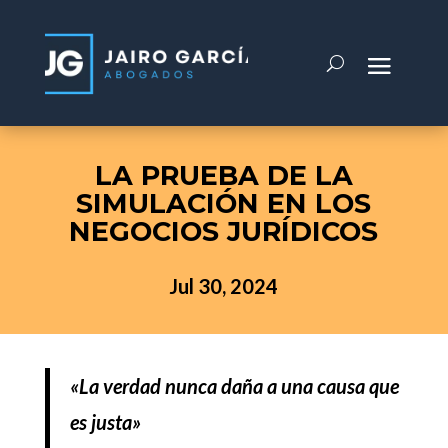
LA PRUEBA DE LA
SIMULACIÓN EN LOS
NEGOCIOS JURÍDICOS
Jul 30, 2024
«La verdad nunca daña a una causa que
es justa»